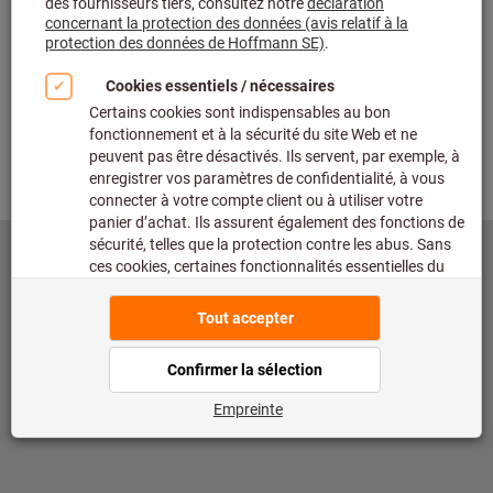
©
copyright Hoffmann SE
toolscout@hoffmann-group.com
Mentions légales
Protection des données
Conditions d'utilisation