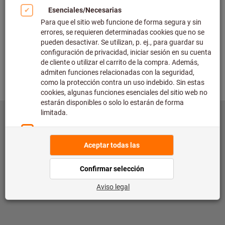
©
copyright by Hoffmann SE
toolscout@hoffmann-group.com
Pie de imprenta
Protección de datos
Condiciones de utilización