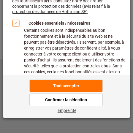
©
copyright Hoffmann SE
toolscout@hoffmann-group.com
Mentions légales
Protection des données
Conditions d'utilisation