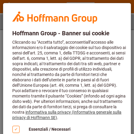
Passo 1
Articolo
Determinazione dell’articolo
Inserire dapprima il codice articolo e quindi selezionare una
dimensione
Codice articolo (a 6 cifre)
Il codice articolo L23970 372 non è stato trovato ed è quindi impossibile
calcolare i dati di applicazione. Il valore richiesto per questo parametro
supera la lunghezza massima consentita di 6.
Dimensione
-
Il valore richiesto per questo parametro manca oppure è vuoto.